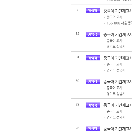
33
중국어 기간제교사
중국어 교사
ㆍ
156-808 서울 동
ㆍ
32
중국어 기간제교사
중국어 교사
ㆍ
경기도 성남시
ㆍ
31
중국어 기간제교사
중국어 교사
ㆍ
경기도 성남시
ㆍ
30
중국어 기간제교사
중국어 교사
ㆍ
경기도 성남시
ㆍ
29
중국어 기간제교사
중국어 교사
ㆍ
경기도 성남시
ㆍ
28
중국어 기간제교사