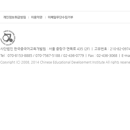
사단법인 한국중국어교육개발원 : 서울 중랑구 면목로 435 (2F) | 고유번호 : 210-82-097
Tel : 070-8153-8885 / 070-7567-5188 / 02-436-0779 | Fax : 02-436-3068 | E-ma
Copyright (C) 2008, 2014 Chinese Educational Development Institute All rights reserv